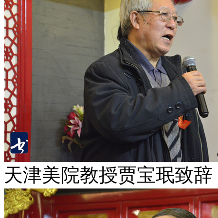
天津美院教授贾宝珉致辞