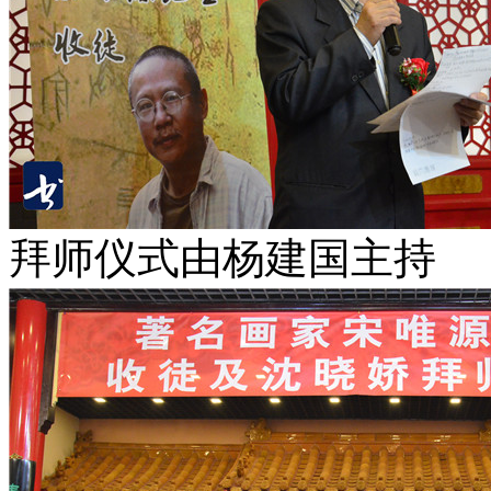
拜师仪式由杨建国主持