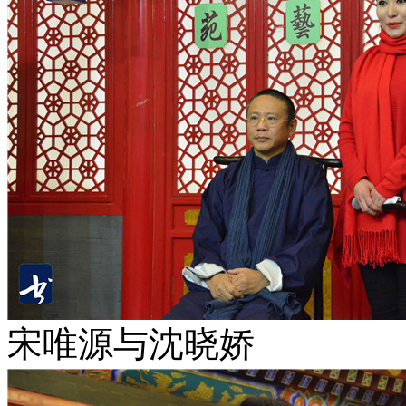
宋唯源与沈晓娇