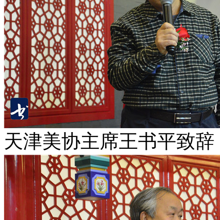
天津美协主席王书平致辞