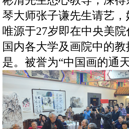
琴大师张子谦先生请艺，
唯源于27岁即在中央美
国内各大学及画院中的教
是。被誉为“中国画的通天