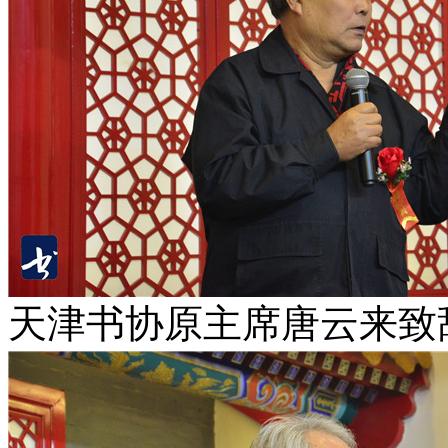
天津书协原主席唐云来致