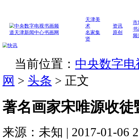
天津美
市
术
资讯
书
名家集
原创
频
贤
◇ 
当前位置：
中央数字电
网
>
头条
>
正文
著名画家宋唯源收徒
来源：未知 | 2017-01-06 2