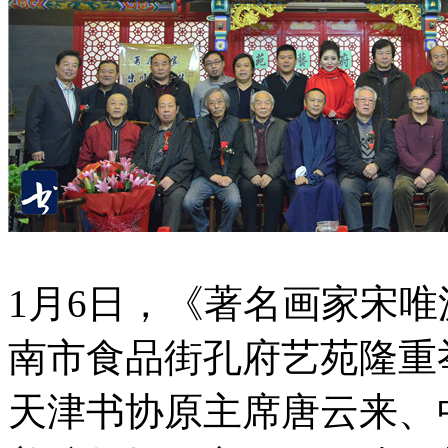
1月6日，《著名画家宋
南市食品街孔府艺苑隆重
天津书协原主席唐云来、