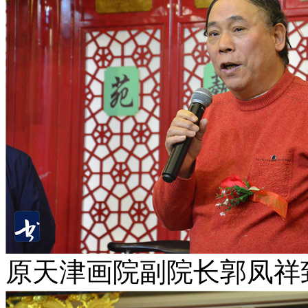
原天津画院副院长郭凤祥