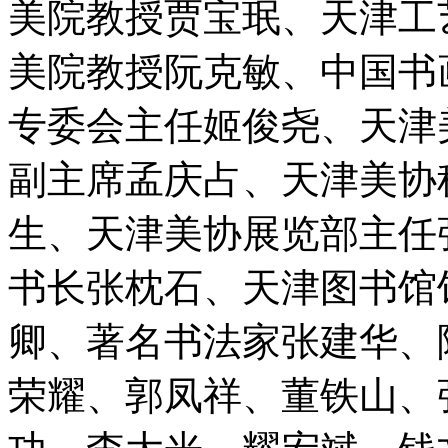
美院教授贾宝珉、天津工
美院教授阮克敏、中国书
专委会主任姬俊尧、天津
副主席孟庆占、天津美协
生、天津美协展览部主任
书长张枕石、天津图书馆
卿、著名书法家张建华、
荣耀、郭凤祥、董铁山、