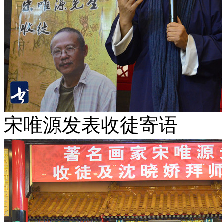
宋唯源发表收徒寄语