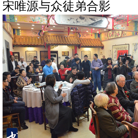
宋唯源与众徒弟合影