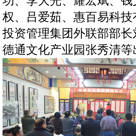
功、李大光、耀宏斌、钱
权、吕爱茹、惠百易科技
投资管理集团外联部部长
德通文化产业园张秀清等