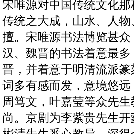
宋唯源对中国传统文化那
传统之大成，山水、人物
擅。宋唯源书法博览甚众
汉、魏晋的书法着意最多
晋，并着意于明清流派篆
词多有感而发，意境悠远
周笃文，叶嘉莹等众先生
尚。京剧为李紫贵先生开
彬清先生悉心教导，深得