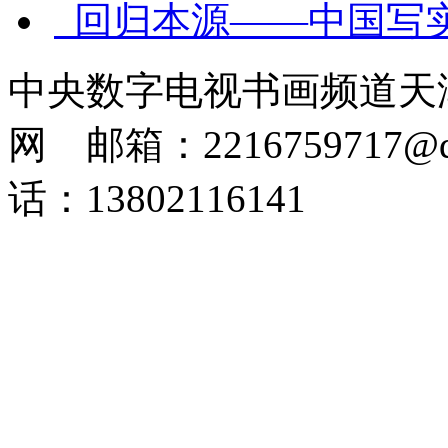
回归本源——中国写
中央数字电视书画频道天
网 邮箱：2216759717@q
话：13802116141