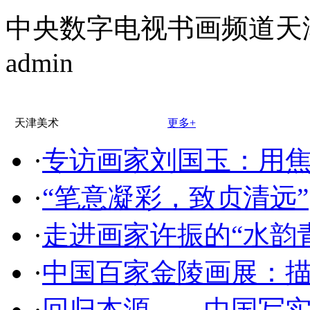
中央数字电视书画频道天
admin
天津美术
更多+
·
专访画家刘国玉：用
·
“笔意凝彩，致贞清远”
·
走进画家许振的“水韵
·
中国百家金陵画展：
·
回归本源——中国写