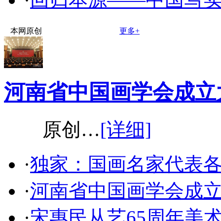
本网原创
更多+
河南省中国画学会成立
原创…
[详细]
·
独家：国画名家代表
·
河南省中国画学会成
·
宋惠民从艺65周年美