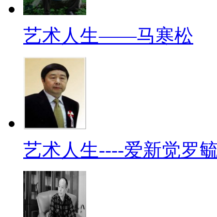
艺术人生——马寒松
艺术人生----爱新觉罗