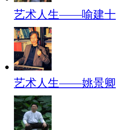
艺术人生——喻建十
艺术人生——姚景卿