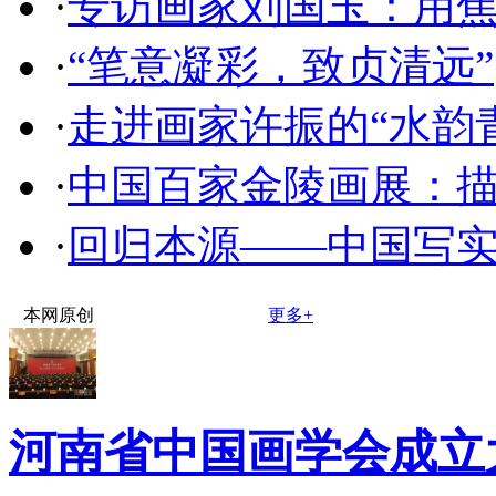
·
专访画家刘国玉：用
·
“笔意凝彩，致贞清远”
·
走进画家许振的“水韵
·
中国百家金陵画展：
·
回归本源——中国写
本网原创
更多+
河南省中国画学会成立