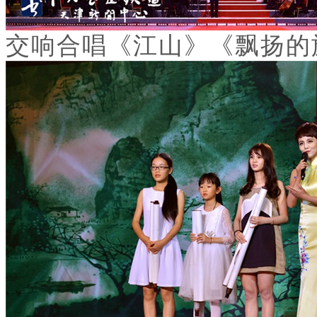
交响合唱《江山》《飘扬的