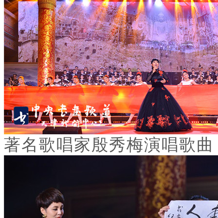
著名歌唱家殷秀梅演唱歌曲