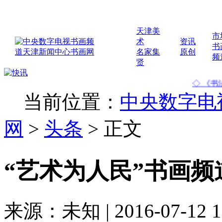
天津美
市
术
资讯
书
名家集
原创
频
贤
◇ 《书法不是
当前位置：
中央数字电
网
>
头条
>
正文
“艺术为人民”书画
来源：未知 | 2016-07-12 1