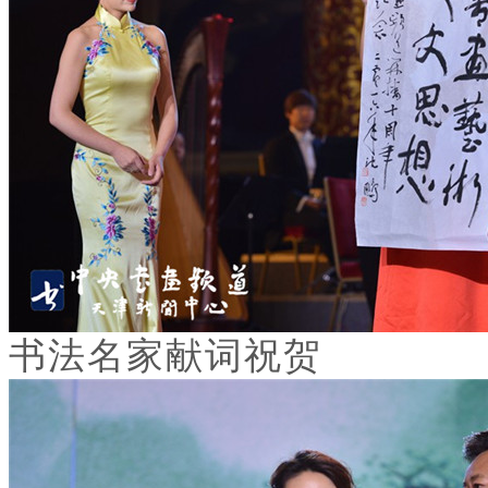
书法名家献词祝贺