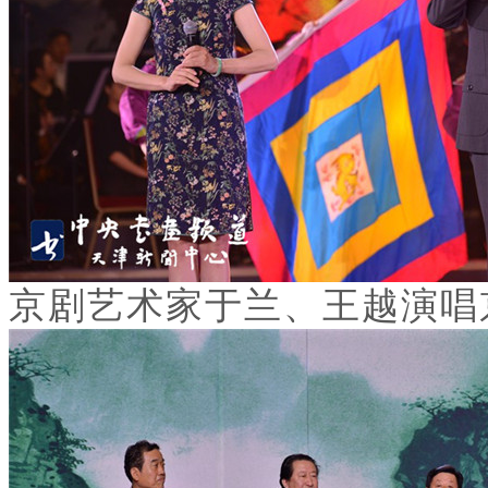
京剧艺术家于兰、王越演唱