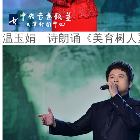
温玉娟 诗朗诵《美育树人