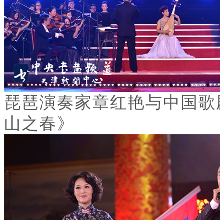
琵琶演奏家章红艳与中国歌
山之春》