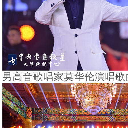
男高音歌唱家莫华伦演唱歌