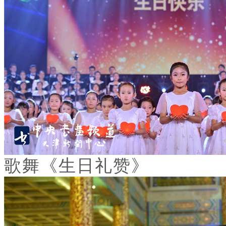
歌舞《生日礼赞》