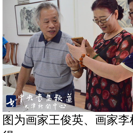
图为画家王俊英、画家李