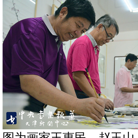
图为画家王惠民、赵玉山