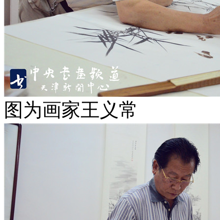
图为画家王义常