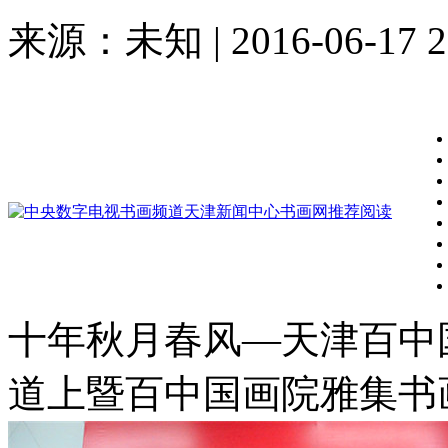
来源：未知 | 2016-06-17 2
十年秋月春风—天津百中
道上暨百中国画院雅集书