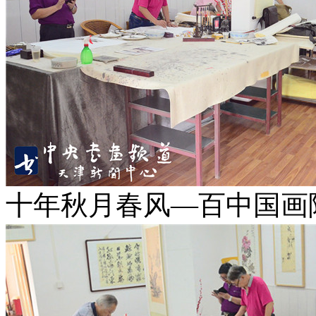
十年秋月春风—百中国画