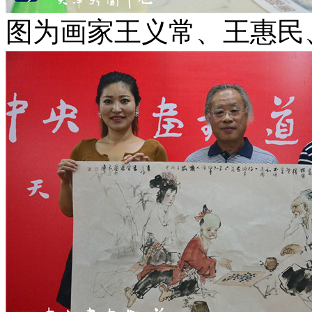
图为画家王义常、王惠民