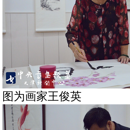
图为画家王俊英