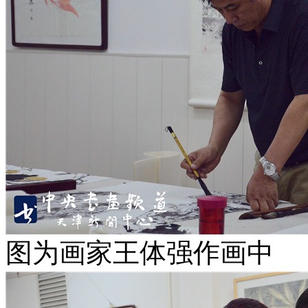
图为画家王体强作画中