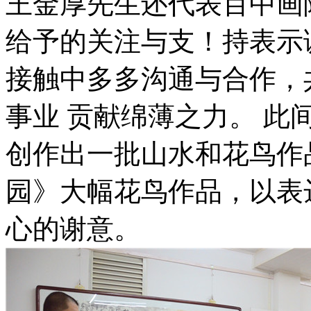
王金厚先生还代表百中画
给予的关注与支！持表示
接触中多多沟通与合作，
事业 贡献绵薄之力。 
创作出一批山水和花鸟作
园》大幅花鸟作品，以表
心的谢意。