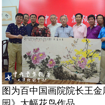
图为百中国画院院长王金
园》大幅花鸟作品