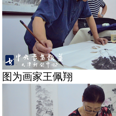
图为画家王佩翔