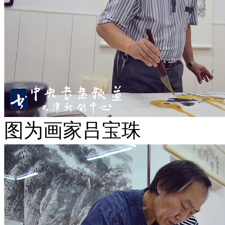
图为画家吕宝珠