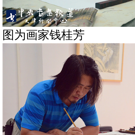
图为画家钱桂芳