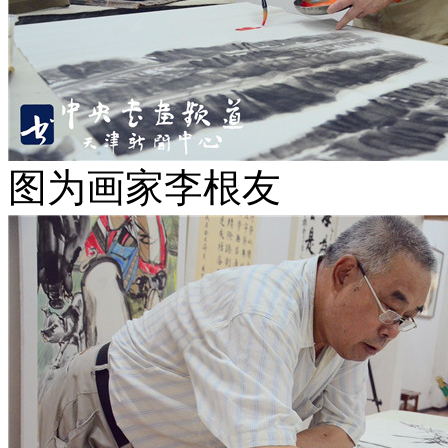
图为画家李根友