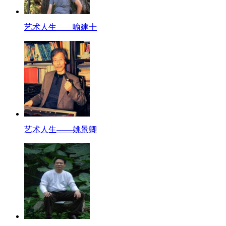
艺术人生——喻建十
艺术人生——姚景卿