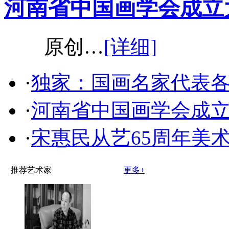
河南省中国画学会成立
原创…
[详细]
·
独家：国画名家代表
·
河南省中国画学会成
·
宋惠民从艺65周年美
推荐艺术家
更多+