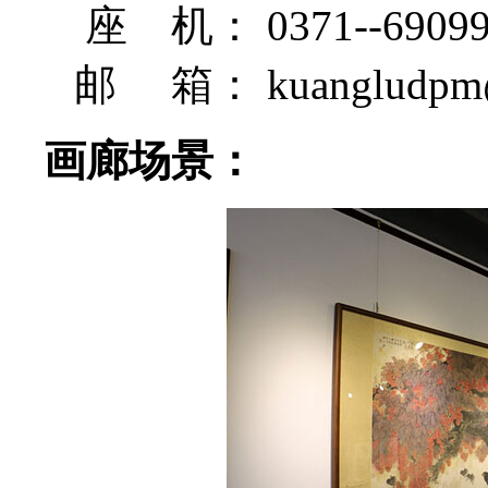
座 机： 0371--69099
邮 箱： kuangludpm@
画廊场景：